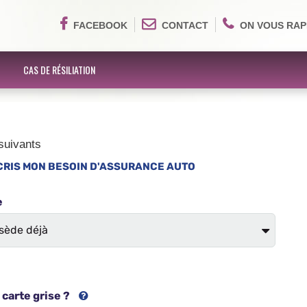
FACEBOOK
CONTACT
ON VOUS RAP
CAS DE RÉSILIATION
suivants