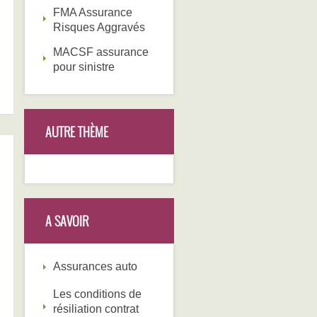
FMA Assurance
Risques Aggravés
MACSF assurance
pour sinistre
AUTRE THÈME
A SAVOIR
Assurances auto
Les conditions de
résiliation contrat