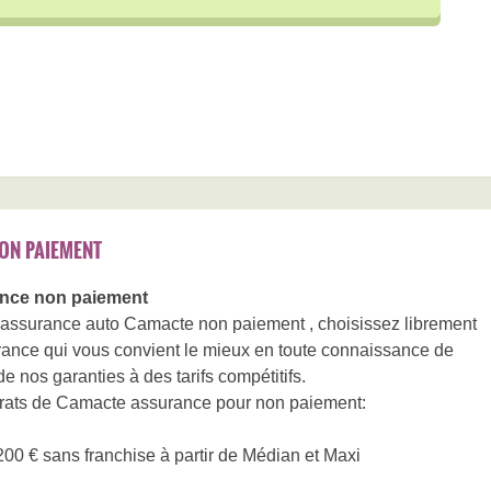
ON PAIEMENT
nce non paiement
’assurance auto Camacte non paiement , choisissez librement
rance qui vous convient le mieux en toute connaissance de
de nos garanties à des tarifs compétitifs.
ntrats de Camacte assurance pour non paiement:
200 € sans franchise à partir de Médian et Maxi