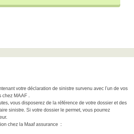
nant votre déclaration de sinistre survenu avec l'un de vos
s chez MAAF .
es, vous disposerez de la référence de votre dossier et des
re sinistre. Si votre dossier le permet, vous pourrez
eur.
ion chez la Maaf assurance :