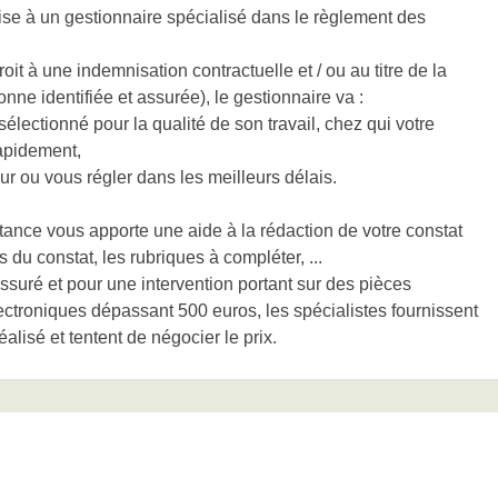
ise à un gestionnaire spécialisé dans le règlement des
oit à une indemnisation contractuelle et / ou au titre de la
nne identifiée et assurée), le gestionnaire va :
sélectionné pour la qualité de son travail, chez qui votre
rapidement,
ur ou vous régler dans les meilleurs délais.
ance vous apporte une aide à la rédaction de votre constat
 du constat, les rubriques à compléter, ...
suré et pour une intervention portant sur des pièces
ectroniques dépassant 500 euros, les spécialistes fournissent
éalisé et tentent de négocier le prix.