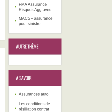
FMA Assurance
Risques Aggravés
MACSF assurance
pour sinistre
AUTRE THÈME
A SAVOIR
Assurances auto
Les conditions de
résiliation contrat