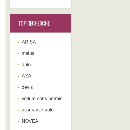
TOP RECHERCHE
ARISA
malus
auto
AXA
devis
voiture-sans-permis
assurance-auto
NOVEA