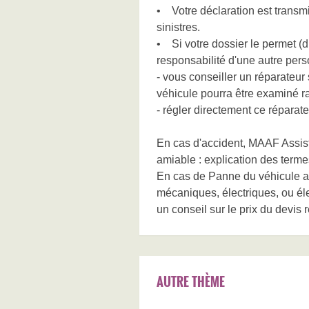
• Votre déclaration est transm
sinistres.
• Si votre dossier le permet (dr
responsabilité d'une autre perso
- vous conseiller un réparateur 
véhicule pourra être examiné 
- régler directement ce réparate
En cas d'accident, MAAF Assist
amiable : explication des termes
En cas de Panne du véhicule as
mécaniques, électriques, ou él
un conseil sur le prix du devis r
AUTRE THÈME