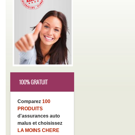
100% GRATUIT
Comparez
100
PRODUITS
d'assurances auto
malus et choisissez
LA MOINS CHERE