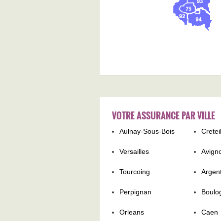
VOTRE ASSURANCE PAR VILLE
Aulnay-Sous-Bois
Cretei
Versailles
Avign
Tourcoing
Argent
Perpignan
Boulo
Orleans
Caen