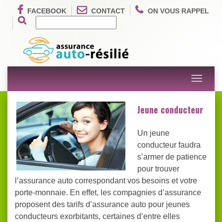
FACEBOOK
CONTACT
ON VOUS RAPPEL
Toggle
navigati
Jeune conducteur
Un jeune
conducteur faudra
s’armer de patience
pour trouver
l’assurance auto correspondant vos besoins et votre
porte-monnaie. En effet, les compagnies d’assurance
proposent des tarifs d’assurance auto pour jeunes
conducteurs exorbitants, certaines d’entre elles